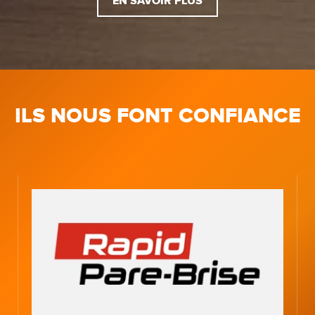
EN SAVOIR PLUS
ILS NOUS FONT CONFIANCE