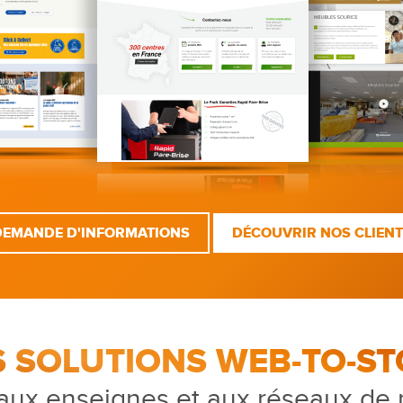
DEMANDE D'INFORMATIONS
DÉCOUVRIR NOS CLIEN
S SOLUTIONS WEB-TO-ST
aux enseignes et aux réseaux de