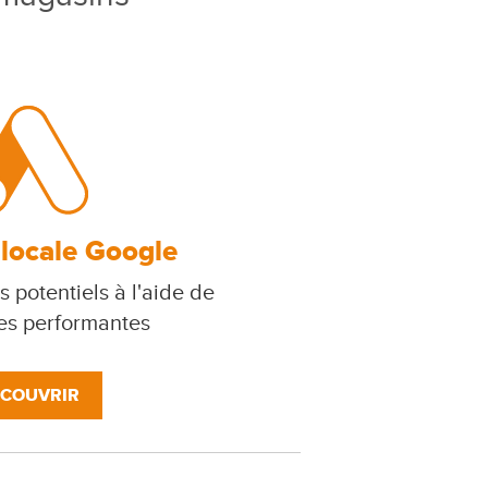
 locale Google
s potentiels à l'aide de
s performantes
COUVRIR