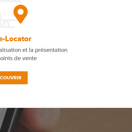
e-Locator
lisation et la présentation
oints de vente
COUVRIR