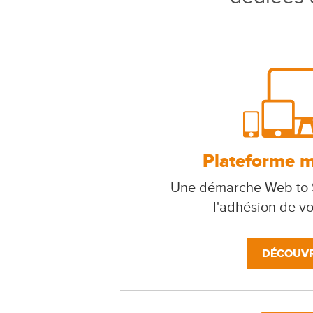
Plateforme mu
Une démarche Web to S
l'adhésion de v
DÉCOUVR