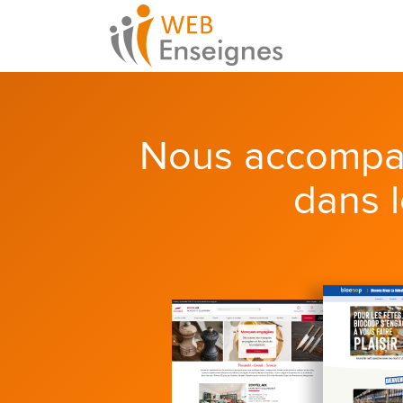
Nous accompa
dans 