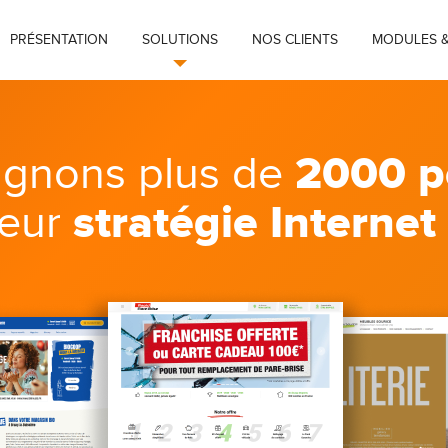
PRÉSENTATION
SOLUTIONS
NOS CLIENTS
MODULES &
2000 p
gnons plus de
stratégie Internet
leur