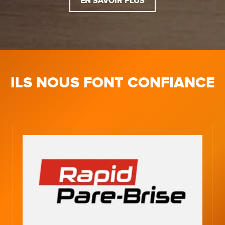
EN SAVOIR PLUS
ILS NOUS FONT CONFIANCE