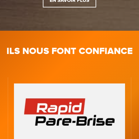
EN SAVOIR PLUS
ILS NOUS FONT CONFIANCE