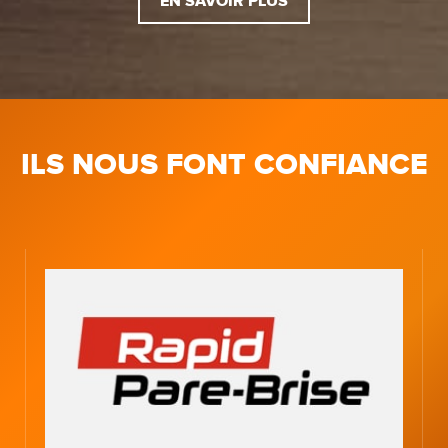
EN SAVOIR PLUS
ILS NOUS FONT CONFIANCE