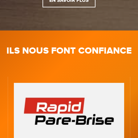
EN SAVOIR PLUS
ILS NOUS FONT CONFIANCE