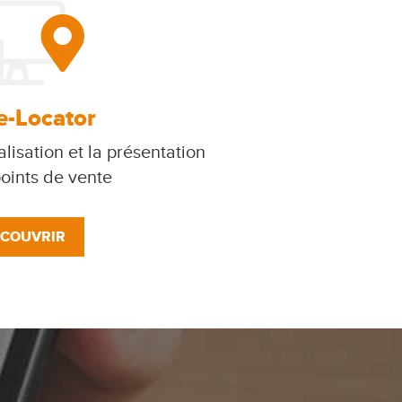
e-Locator
lisation et la présentation
oints de vente
COUVRIR