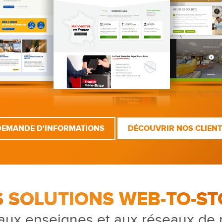
DEMANDE D'INFORMATIONS
DÉCOUVRIR NOS CLIEN
S SOLUTIONS WEB-TO-ST
aux enseignes et aux réseaux de