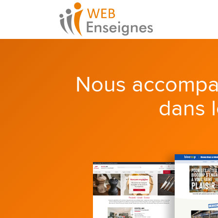
Nous accompa
dans 