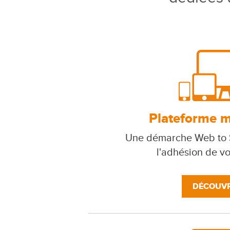
Plateforme mu
Une démarche Web to S
l'adhésion de v
DÉCOUVR