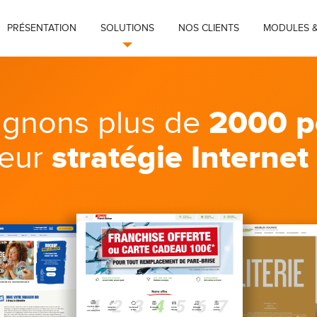
PRÉSENTATION
SOLUTIONS
NOS CLIENTS
MODULES &
2000 p
gnons plus de
stratégie Internet
leur