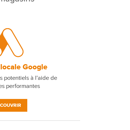
 locale Google
s potentiels à l'aide de
s performantes
COUVRIR