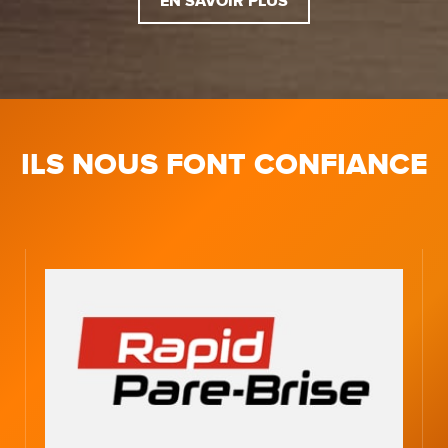
EN SAVOIR PLUS
ILS NOUS FONT CONFIANCE