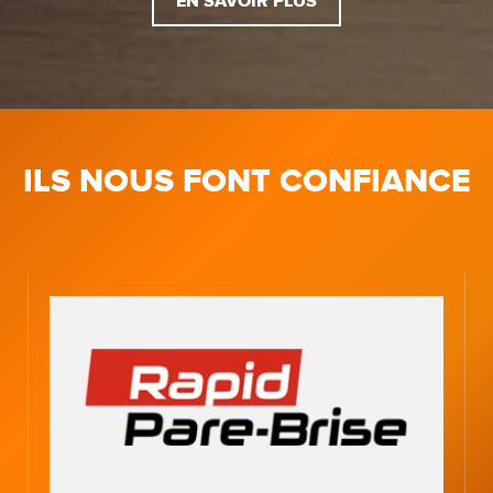
EN SAVOIR PLUS
ILS NOUS FONT CONFIANCE