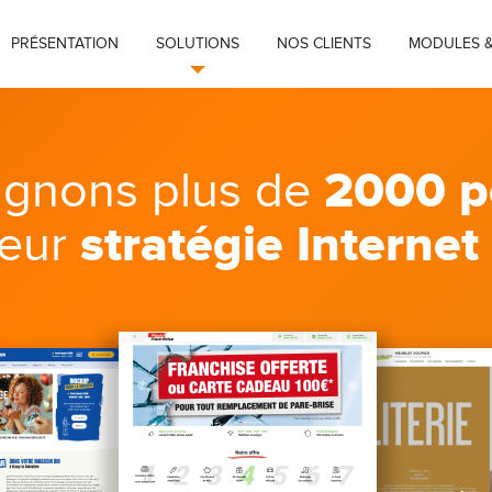
PRÉSENTATION
SOLUTIONS
NOS CLIENTS
MODULES &
2000 p
gnons plus de
stratégie Internet
leur