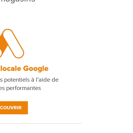
 locale Google
s potentiels à l'aide de
s performantes
COUVRIR