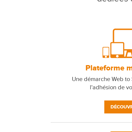
Plateforme mu
Une démarche Web to S
l'adhésion de v
DÉCOUVR