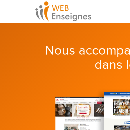
Nous accompa
dans 