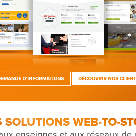
DEMANDE D'INFORMATIONS
DÉCOUVRIR NOS CLIEN
S SOLUTIONS WEB-TO-ST
aux enseignes et aux réseaux de