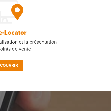
e-Locator
lisation et la présentation
oints de vente
COUVRIR