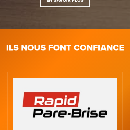
EN SAVOIR PLUS
ILS NOUS FONT CONFIANCE