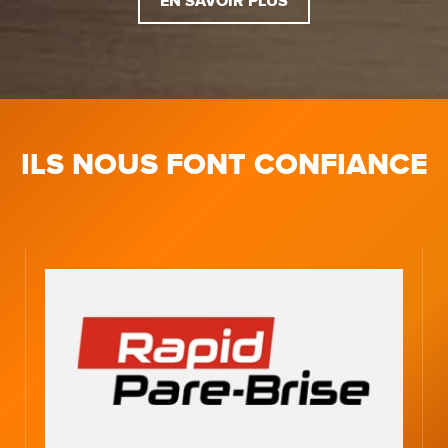
EN SAVOIR PLUS
ILS NOUS FONT CONFIANCE