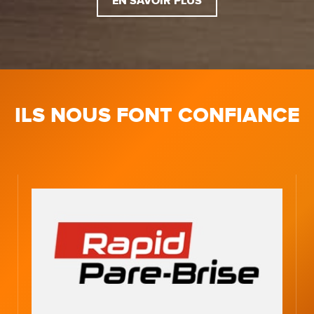
EN SAVOIR PLUS
ILS NOUS FONT CONFIANCE