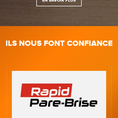
EN SAVOIR PLUS
ILS NOUS FONT CONFIANCE