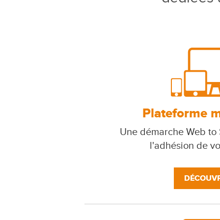
Plateforme mu
Une démarche Web to S
l'adhésion de v
DÉCOUVR