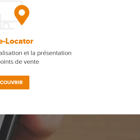
e-Locator
lisation et la présentation
oints de vente
COUVRIR