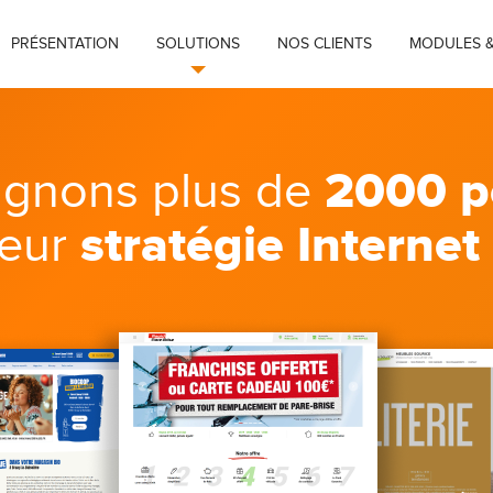
PRÉSENTATION
SOLUTIONS
NOS CLIENTS
MODULES &
2000 p
gnons plus de
stratégie Internet
leur