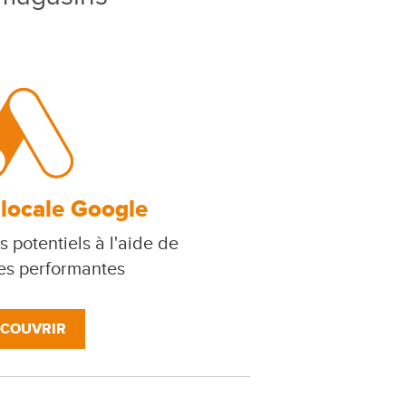
 locale Google
s potentiels à l'aide de
s performantes
COUVRIR