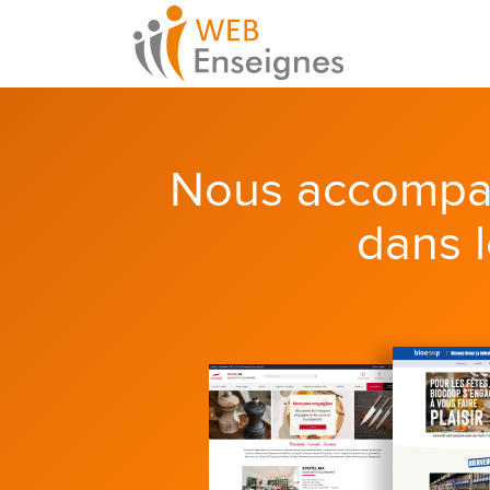
Nous accompa
dans 