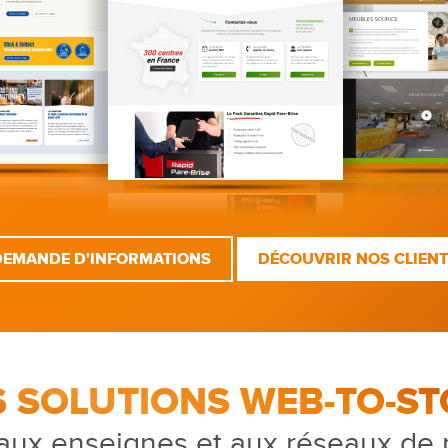
DEMANDE D'INFORMATIONS
DÉCOUVRIR NOS CLIEN
S SOLUTIONS WEB-TO-ST
aux enseignes et aux réseaux de