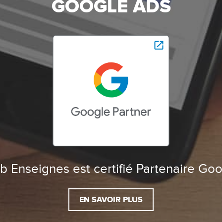
GOOGLE ADS
 Enseignes est certifié Partenaire Go
EN SAVOIR PLUS