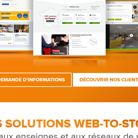
DEMANDE D'INFORMATIONS
DÉCOUVRIR NOS CLIEN
S SOLUTIONS WEB-TO-ST
aux enseignes et aux réseaux de