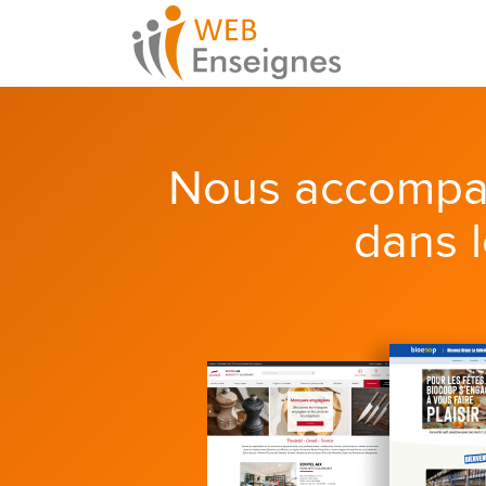
Nous accompa
dans 