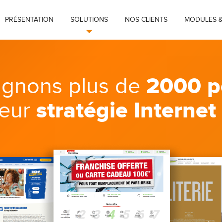
PRÉSENTATION
SOLUTIONS
NOS CLIENTS
MODULES &
2000 p
gnons plus de
stratégie Internet
leur