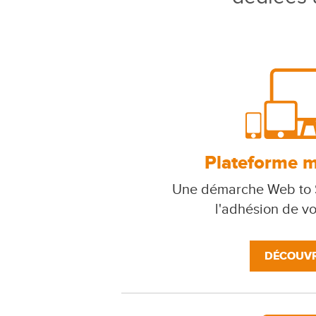
Plateforme mu
Une démarche Web to S
l'adhésion de v
DÉCOUVR