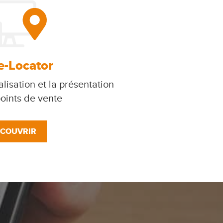
e-Locator
lisation et la présentation
oints de vente
COUVRIR