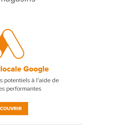
 locale Google
s potentiels à l'aide de
s performantes
COUVRIR