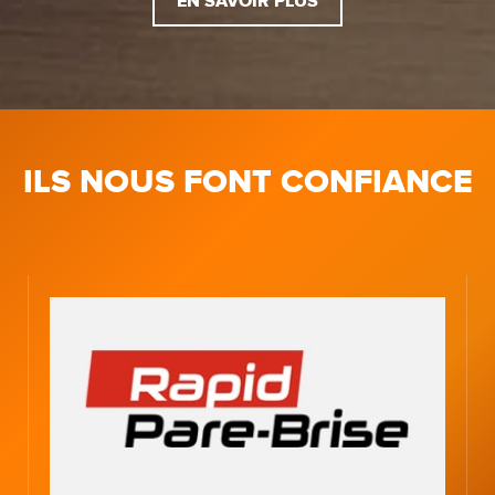
EN SAVOIR PLUS
ILS NOUS FONT CONFIANCE