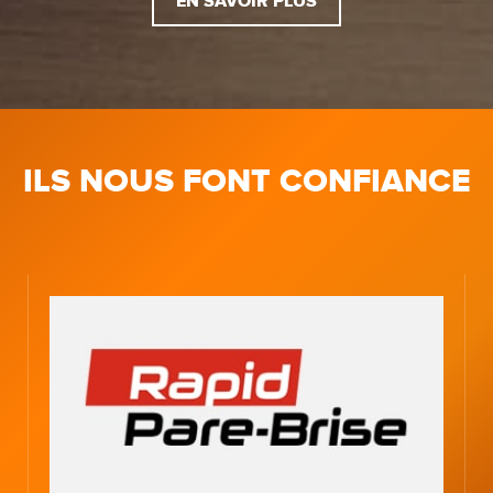
EN SAVOIR PLUS
ILS NOUS FONT CONFIANCE