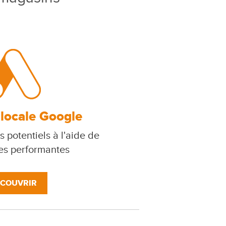
 locale Google
s potentiels à l'aide de
s performantes
COUVRIR