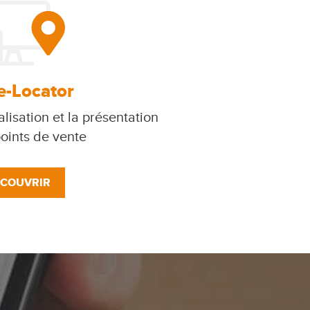
e-Locator
lisation et la présentation
oints de vente
COUVRIR