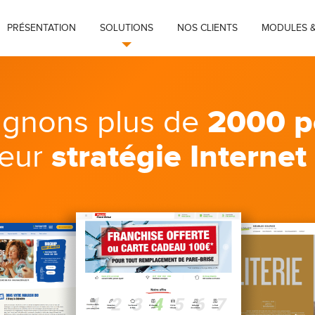
PRÉSENTATION
SOLUTIONS
NOS CLIENTS
MODULES &
2000 p
gnons plus de
stratégie Internet
leur