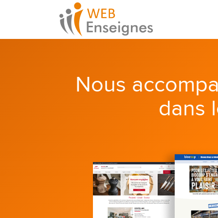
Nous accompa
dans 