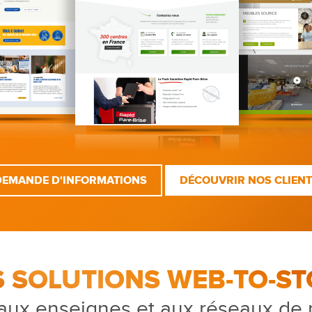
DEMANDE D'INFORMATIONS
DÉCOUVRIR NOS CLIEN
S SOLUTIONS WEB-TO-ST
aux enseignes et aux réseaux de