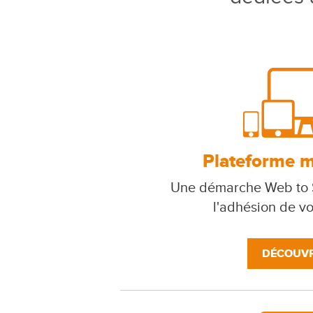
Plateforme mu
Une démarche Web to S
l'adhésion de v
DÉCOUVR