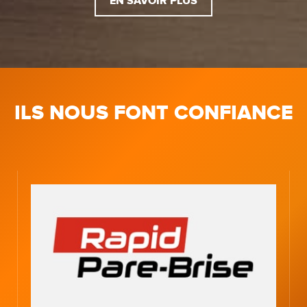
EN SAVOIR PLUS
ILS NOUS FONT CONFIANCE