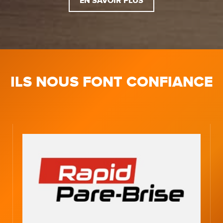
EN SAVOIR PLUS
ILS NOUS FONT CONFIANCE