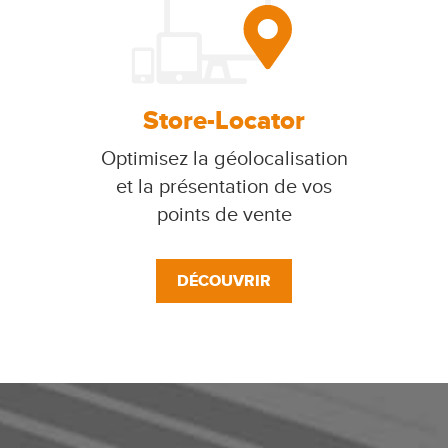
Store-Locator
Optimisez la géolocalisation
et la présentation de vos
points de vente
DÉCOUVRIR