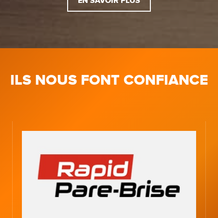
EN SAVOIR PLUS
ILS NOUS FONT CONFIANCE