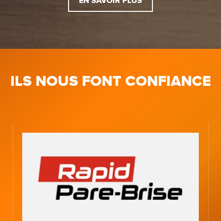
EN SAVOIR PLUS
ILS NOUS FONT CONFIANCE