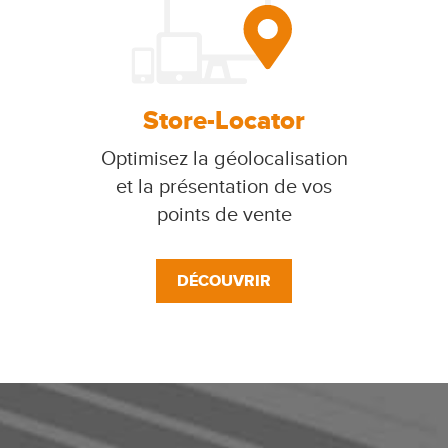
Store-Locator
Optimisez la géolocalisation
et la présentation de vos
points de vente
DÉCOUVRIR