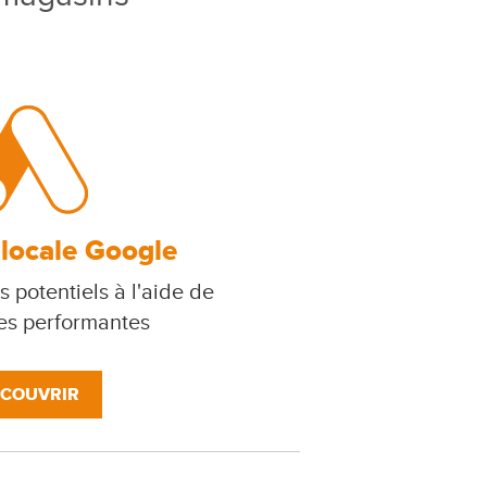
 locale Google
s potentiels à l'aide de
s performantes
COUVRIR