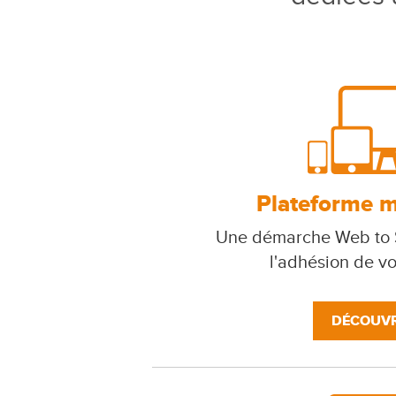
Plateforme mu
Une démarche Web to S
l'adhésion de v
DÉCOUVR