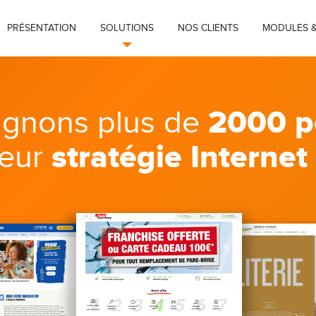
PRÉSENTATION
SOLUTIONS
NOS CLIENTS
MODULES &
2000 p
gnons plus de
stratégie Internet
leur