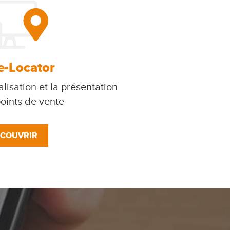
e-Locator
lisation et la présentation
oints de vente
COUVRIR