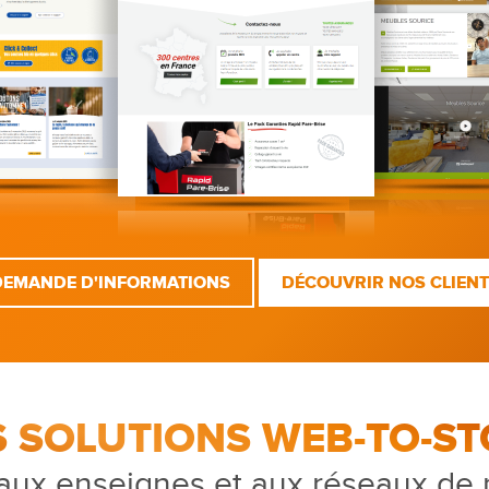
DEMANDE D'INFORMATIONS
DÉCOUVRIR NOS CLIEN
S SOLUTIONS WEB-TO-ST
aux enseignes et aux réseaux de