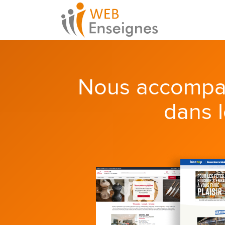
Nous accompa
dans 