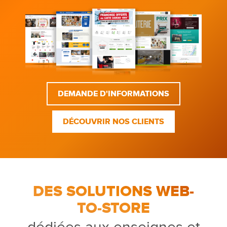
DEMANDE D'INFORMATIONS
DÉCOUVRIR NOS CLIENTS
DES SOLUTIONS WEB-
TO-STORE