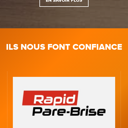
EN SAVOIR PLUS
ILS NOUS FONT CONFIANCE