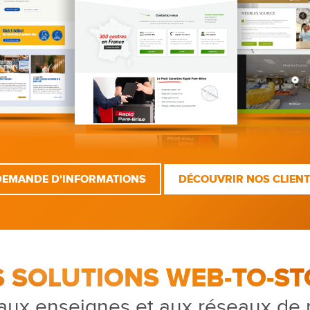
DEMANDE D'INFORMATIONS
DÉCOUVRIR NOS CLIEN
S SOLUTIONS WEB-TO-ST
aux enseignes et aux réseaux de