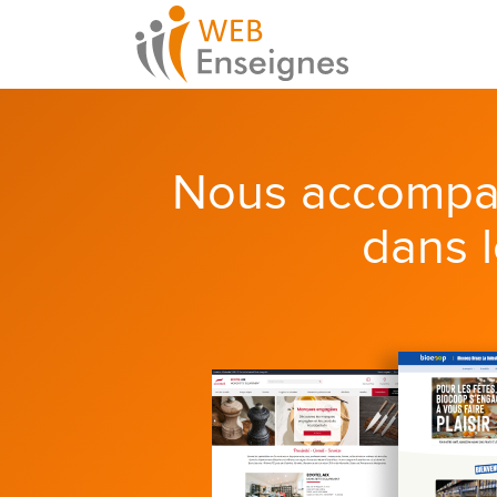
Nous accompa
dans 