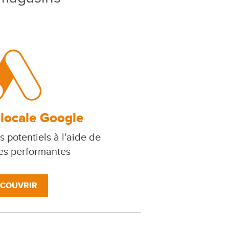
 locale Google
s potentiels à l'aide de
s performantes
COUVRIR