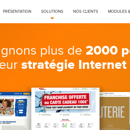
PRÉSENTATION
SOLUTIONS
NOS CLIENTS
MODULES &
2000 p
gnons plus de
stratégie Internet
leur