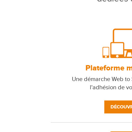
Plateforme mu
Une démarche Web to S
l'adhésion de v
DÉCOUVR