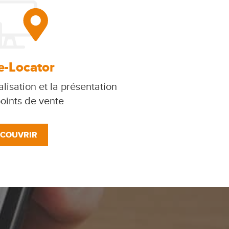
e-Locator
lisation et la présentation
oints de vente
COUVRIR