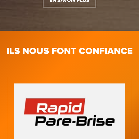
EN SAVOIR PLUS
ILS NOUS FONT CONFIANCE