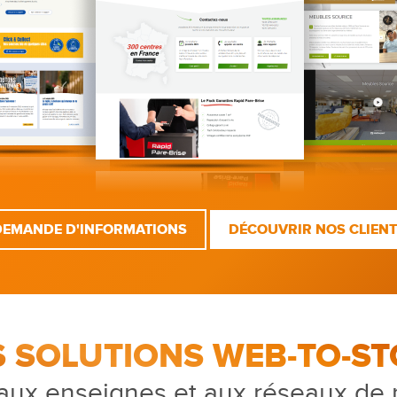
DEMANDE D'INFORMATIONS
DÉCOUVRIR NOS CLIEN
S SOLUTIONS WEB-TO-ST
aux enseignes et aux réseaux de