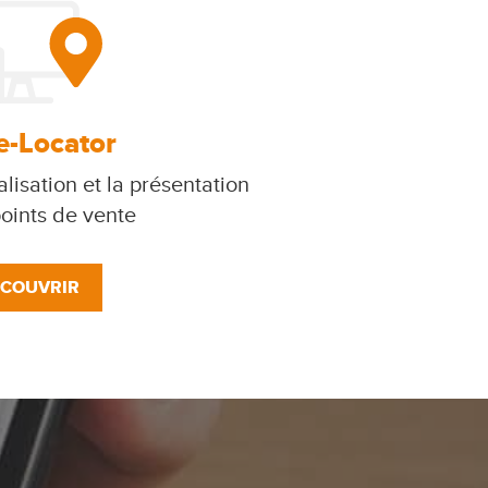
e-Locator
lisation et la présentation
oints de vente
COUVRIR