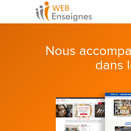
Nous accompa
dans 