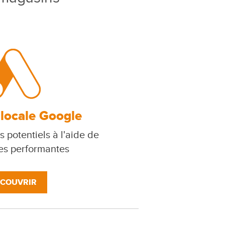
 locale Google
s potentiels à l'aide de
s performantes
COUVRIR