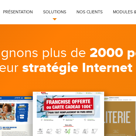
PRÉSENTATION
SOLUTIONS
NOS CLIENTS
MODULES &
2000 p
gnons plus de
stratégie Internet
leur