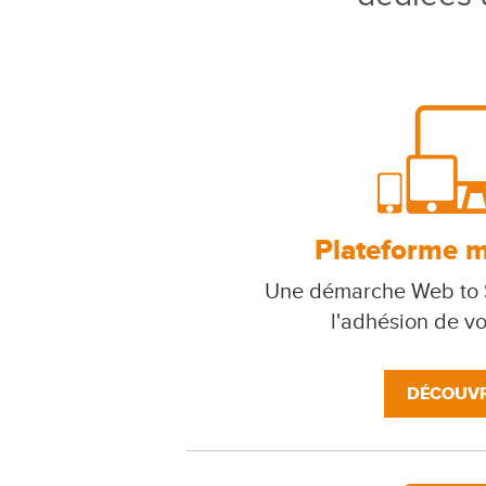
Plateforme mu
Une démarche Web to S
l'adhésion de v
DÉCOUVR