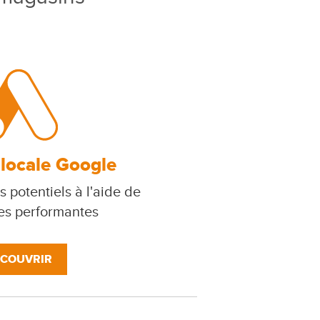
 locale Google
s potentiels à l'aide de
s performantes
COUVRIR