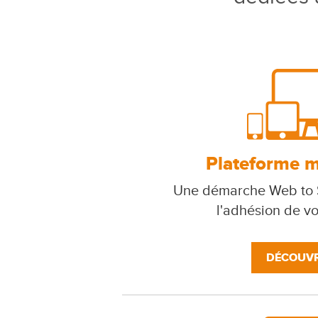
Plateforme mu
Une démarche Web to S
l'adhésion de v
DÉCOUVR