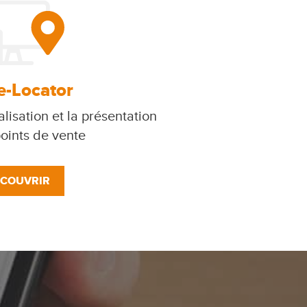
e-Locator
lisation et la présentation
oints de vente
COUVRIR