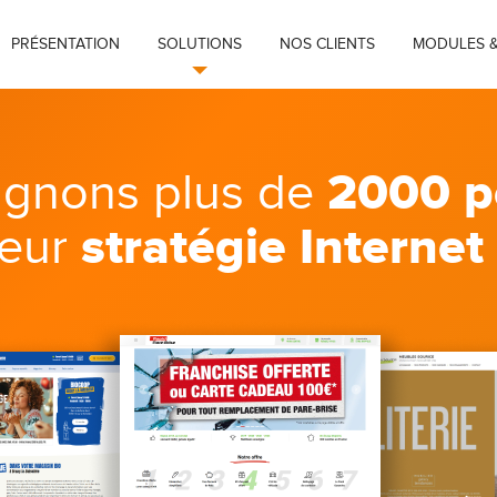
PRÉSENTATION
SOLUTIONS
NOS CLIENTS
MODULES &
2000 p
gnons plus de
stratégie Internet
leur