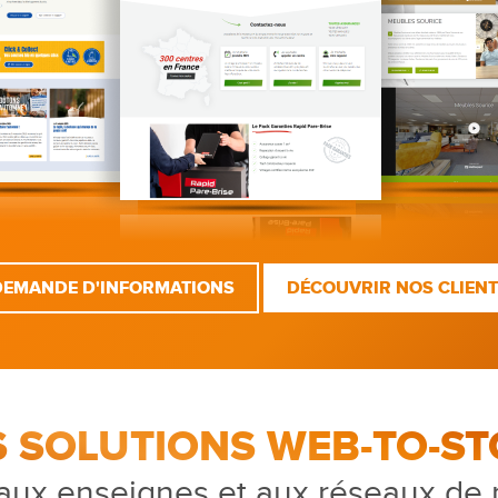
DEMANDE D'INFORMATIONS
DÉCOUVRIR NOS CLIEN
S SOLUTIONS WEB-TO-ST
aux enseignes et aux réseaux de