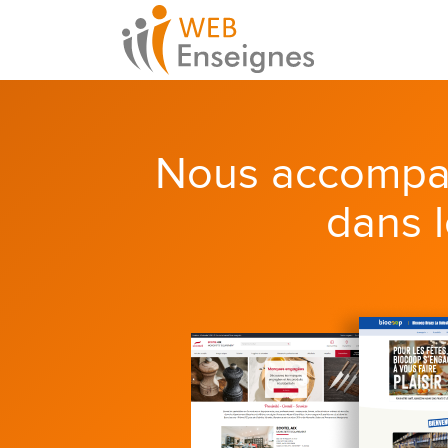
Nous accompa
dans 