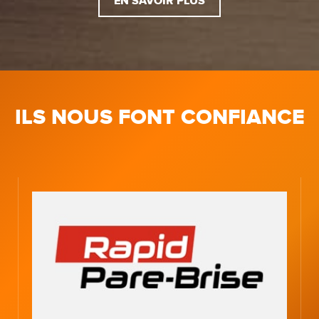
EN SAVOIR PLUS
ILS NOUS FONT CONFIANCE