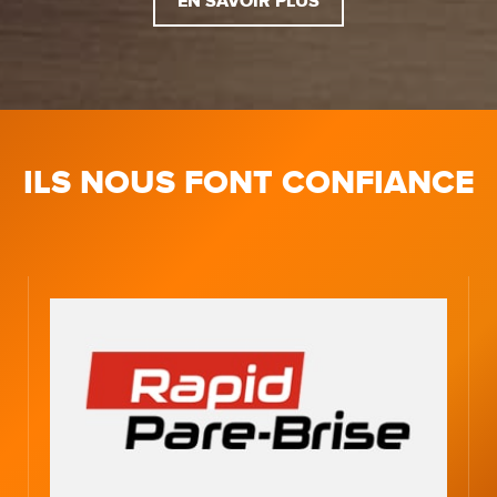
EN SAVOIR PLUS
ILS NOUS FONT CONFIANCE