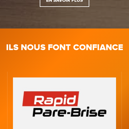
EN SAVOIR PLUS
ILS NOUS FONT CONFIANCE