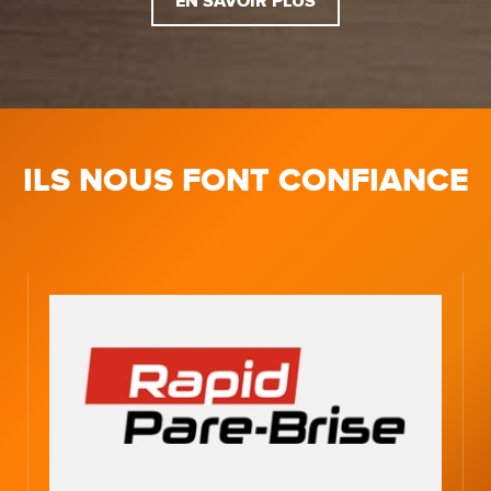
EN SAVOIR PLUS
ILS NOUS FONT CONFIANCE