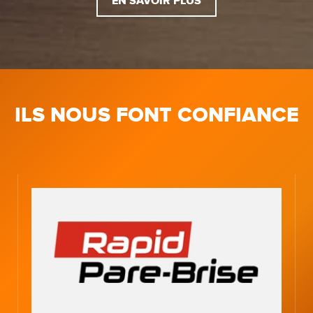
EN SAVOIR PLUS
ILS NOUS FONT CONFIANCE