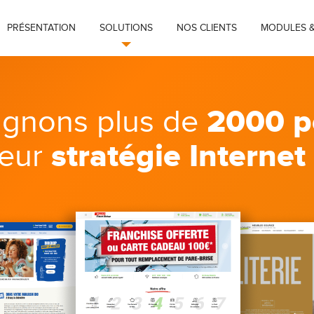
PRÉSENTATION
SOLUTIONS
NOS CLIENTS
MODULES &
2000 p
gnons plus de
stratégie Internet
leur