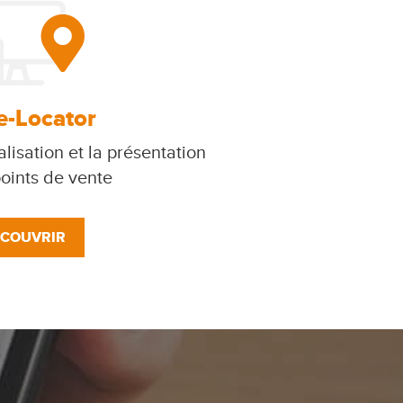
e-Locator
lisation et la présentation
oints de vente
COUVRIR