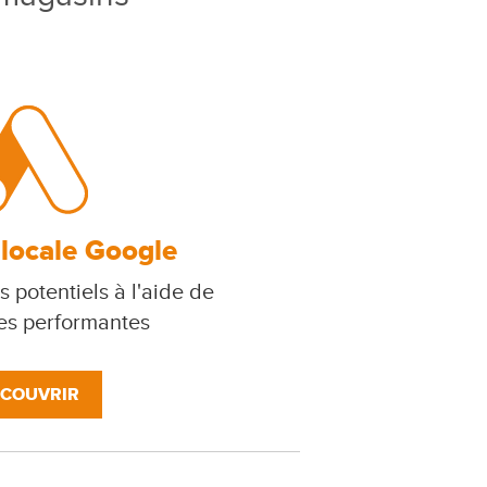
 locale Google
s potentiels à l'aide de
s performantes
COUVRIR