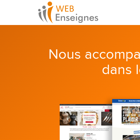
Nous accompa
dans 