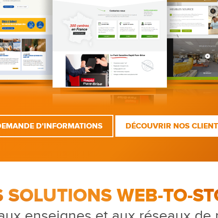
DEMANDE D'INFORMATIONS
DÉCOUVRIR NOS CLIEN
S SOLUTIONS WEB-TO-ST
aux enseignes et aux réseaux de