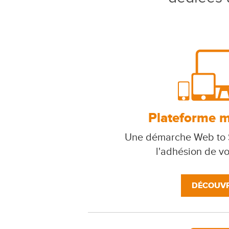
Plateforme mu
Une démarche Web to S
l'adhésion de v
DÉCOUVR