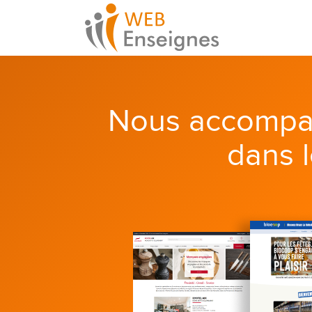
Nous accompa
dans 