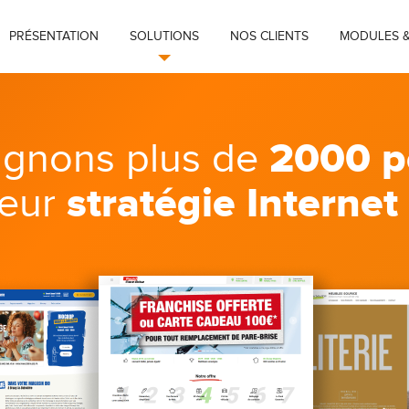
PRÉSENTATION
SOLUTIONS
NOS CLIENTS
MODULES &
2000 p
gnons plus de
stratégie Internet
leur