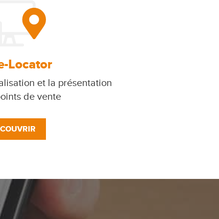
e-Locator
lisation et la présentation
oints de vente
COUVRIR