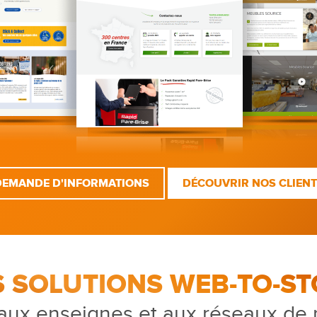
DEMANDE D'INFORMATIONS
DÉCOUVRIR NOS CLIEN
S SOLUTIONS WEB-TO-ST
aux enseignes et aux réseaux de