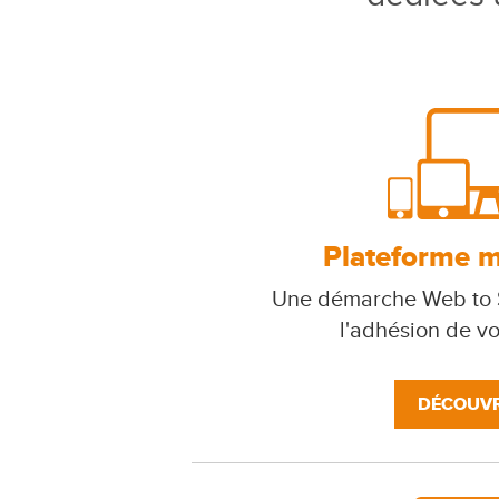
Plateforme mu
Une démarche Web to S
l'adhésion de v
DÉCOUVR