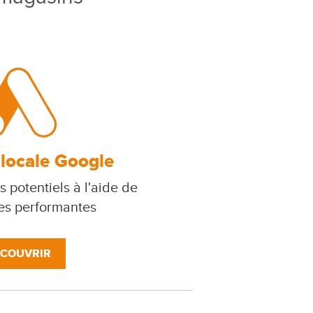
 locale Google
s potentiels à l'aide de
s performantes
COUVRIR