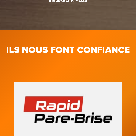
EN SAVOIR PLUS
ILS NOUS FONT CONFIANCE