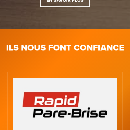
EN SAVOIR PLUS
ILS NOUS FONT CONFIANCE