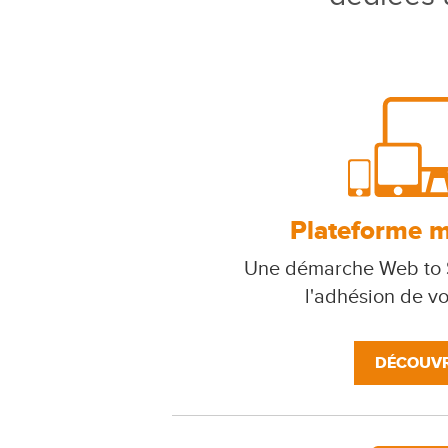
Plateforme mu
Une démarche Web to S
l'adhésion de v
DÉCOUVR