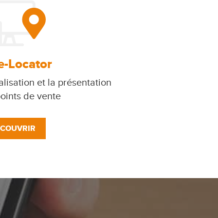
e-Locator
lisation et la présentation
oints de vente
COUVRIR