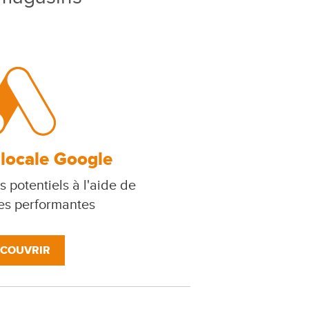
 locale Google
s potentiels à l'aide de
s performantes
COUVRIR