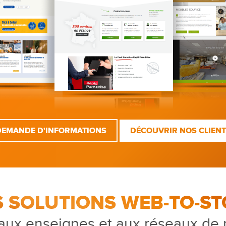
DEMANDE D'INFORMATIONS
DÉCOUVRIR NOS CLIEN
S SOLUTIONS WEB-TO-ST
aux enseignes et aux réseaux de