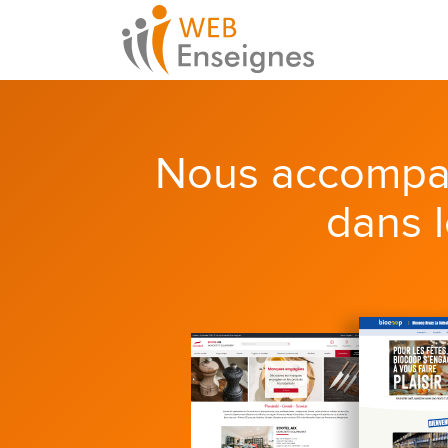
Nous accompa
dans 