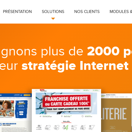
PRÉSENTATION
SOLUTIONS
NOS CLIENTS
MODULES &
2000 p
gnons plus de
stratégie Internet
leur