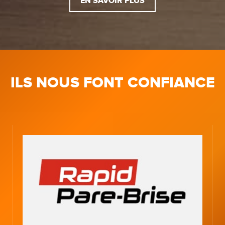
EN SAVOIR PLUS
ILS NOUS FONT CONFIANCE