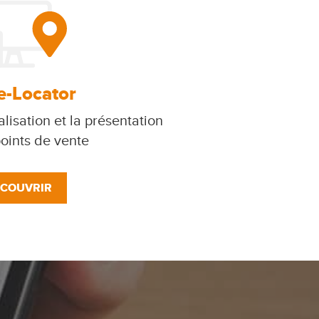
e-Locator
lisation et la présentation
oints de vente
COUVRIR