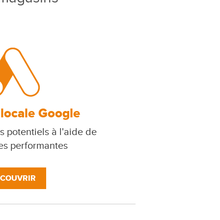
 locale Google
s potentiels à l'aide de
s performantes
COUVRIR