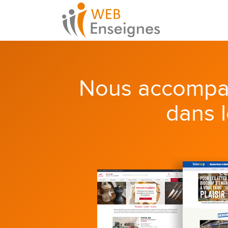
Nous accompa
dans 