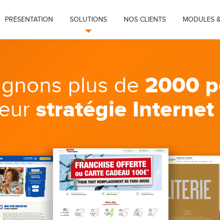
PRÉSENTATION
SOLUTIONS
NOS CLIENTS
MODULES &
2000 p
gnons plus de
stratégie Internet
leur