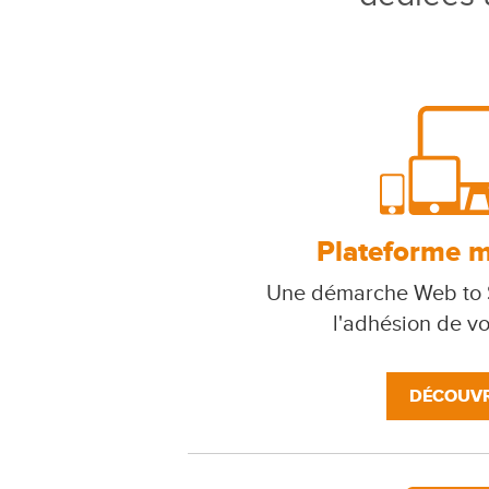
Plateforme mu
Une démarche Web to S
l'adhésion de v
DÉCOUVR