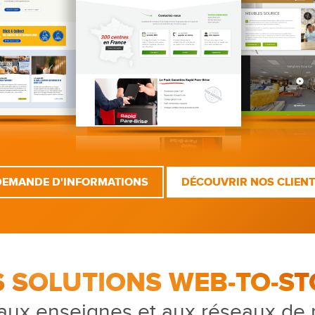
DEMANDE D'INFORMATIONS
DÉCOUVRIR NOS CLIEN
S SOLUTIONS WEB-TO-ST
aux enseignes et aux réseaux de