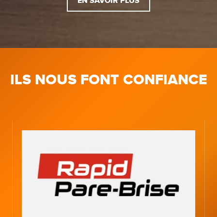
EN SAVOIR PLUS
ILS NOUS FONT CONFIANCE