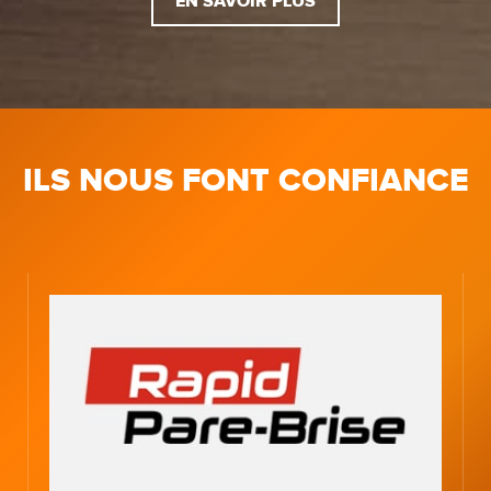
EN SAVOIR PLUS
ILS NOUS FONT CONFIANCE