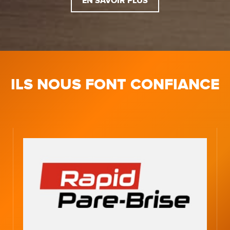
EN SAVOIR PLUS
ILS NOUS FONT CONFIANCE