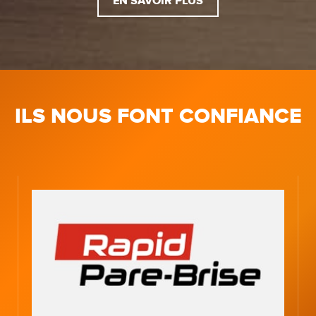
EN SAVOIR PLUS
ILS NOUS FONT CONFIANCE