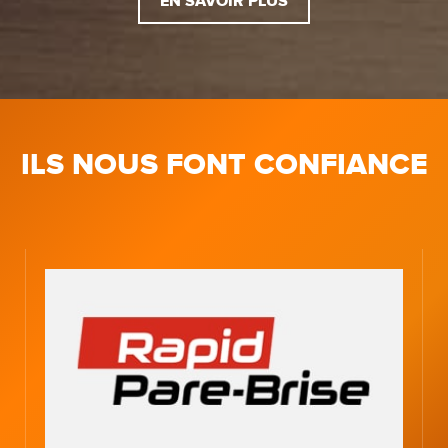
EN SAVOIR PLUS
ILS NOUS FONT CONFIANCE