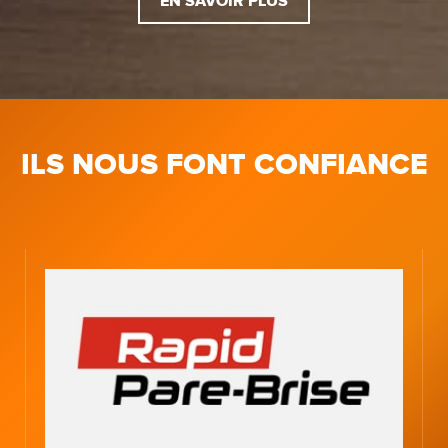
EN SAVOIR PLUS
ILS NOUS FONT CONFIANCE