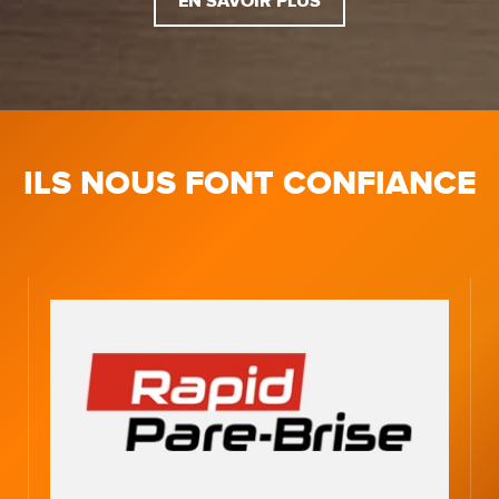
EN SAVOIR PLUS
ILS NOUS FONT CONFIANCE