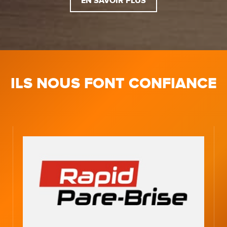
EN SAVOIR PLUS
ILS NOUS FONT CONFIANCE