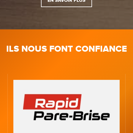
EN SAVOIR PLUS
ILS NOUS FONT CONFIANCE